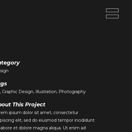
ategory
sign
ags
, Graphic Design, Illustration, Photography
out This Project
rem ipsum dolor sit amet, consectetur
ipiscing elit, sed do eiusmod tempor incididunt
 labore et dolore magna aliqua. Ut enim ad