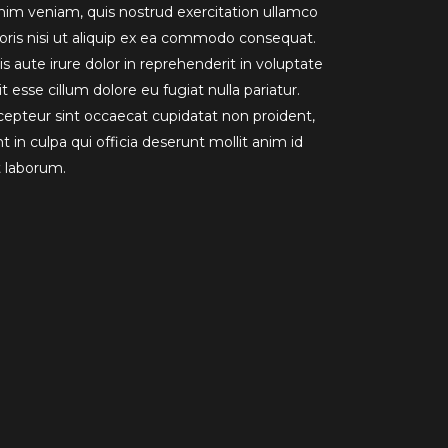
nim veniam, quis nostrud exercitation ullamco
boris nisi ut aliquip ex ea commodo consequat.
s aute irure dolor in reprehenderit in voluptate
it esse cillum dolore eu fugiat nulla pariatur.
cepteur sint occaecat cupidatat non proident,
t in culpa qui officia deserunt mollit anim id
t laborum.